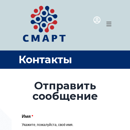
МАГАЗИН
ПРОГРАММ
УМНЫЙ ДОМ
MICROSOFT
ВИДЕОНАБЛЮДЕНИЕ
SIM-КАРТЫ
ОБОРУДОВАНИЕ ДЛЯ МОЕК
Контакты
ПРОГРАММЫ
Отправить
сообщение
Имя
*
Укажите, пожалуйста, своё имя.