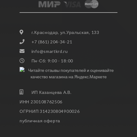
г.Краснодар, ул.Уральская, 133
+7 (861) 204-34-21
info@smartkrd.ru
Пн-Сб: 9:00 - 18:00
ИП Казанцева А.В.
ИНН 230108762506
ОГРНИП 314230804900026
публичная оферта