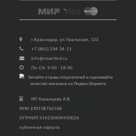
г.Краснодар, ул.Уральская, 133
+7 (861) 204-34-21
info@smartkrd.ru
Пн-Сб: 9:00 - 18:00
ИП Казанцева А.В.
ИНН 230108762506
ОГРНИП 314230804900026
публичная оферта