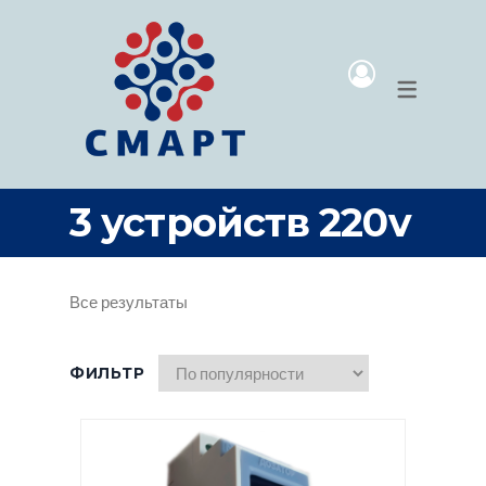
МАГАЗИН
ПРОГРАММ
УМНЫЙ ДОМ
MICROSOFT
ВИДЕОНАБЛЮДЕНИЕ
SIM-КАРТЫ
ОБОРУДОВАНИЕ ДЛЯ МОЕК
3 устройств 220v
ПРОГРАММЫ
Все результаты
ФИЛЬТР