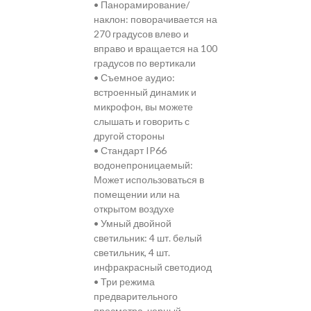
• Панорамирование/
наклон: поворачивается на
270 градусов влево и
вправо и вращается на 100
градусов по вертикали
• Съемное аудио:
встроенный динамик и
микрофон, вы можете
слышать и говорить с
другой стороны
• Стандарт IP66
водонепроницаемый:
Может использоваться в
помещении или на
открытом воздухе
• Умный двойной
светильник: 4 шт. белый
светильник, 4 шт.
инфракрасный светодиод
• Три режима
предварительного
просмотра, черный