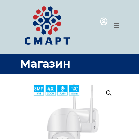
МАГАЗИН
ПРОГРАММ
УМНЫЙ ДОМ
MICROSOFT
ВИДЕОНАБЛЮДЕНИЕ
SIM-КАРТЫ
ОБОРУДОВАНИЕ ДЛЯ МОЕК
Магазин
ПРОГРАММЫ