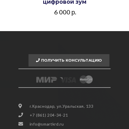
цифровой зум
6 000
р.
ПОЛУЧИТЬ КОНСУЛЬТАЦИЮ
г.Краснодар, ул.Уральская, 133
+7 (861) 204-34-21
info@smartkrd.ru