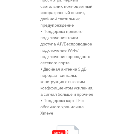
светильник, полноцветный
инфракрасный ночник,
двойной светильник,
предупреждение
• Поддержка прямого
подключения точки
доступа AP/Беспроводное
подключение Wi-Fi/
подключение проводного
сетевого порта
• Двойная антенна 5 дБ
передает сигналы,
конструкция с высоким
коэффициентом усиления,
а сигнал больше и прочнее
• Поддержка карт TF и
облачного хранилища
Xmeye