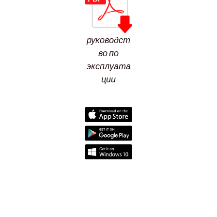
руководст
во по
эксплуата
ции