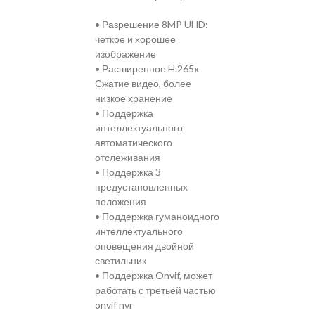
• Разрешение 8MP UHD:
четкое и хорошее
изображение
• Расширенное H.265x
Сжатие видео, более
низкое хранение
• Поддержка
интеллектуального
автоматического
отслеживания
• Поддержка 3
предустановленных
положения
• Поддержка гуманоидного
интеллектуального
оповещения двойной
светильник
• Поддержка Onvif, может
работать с третьей частью
onvif nvr