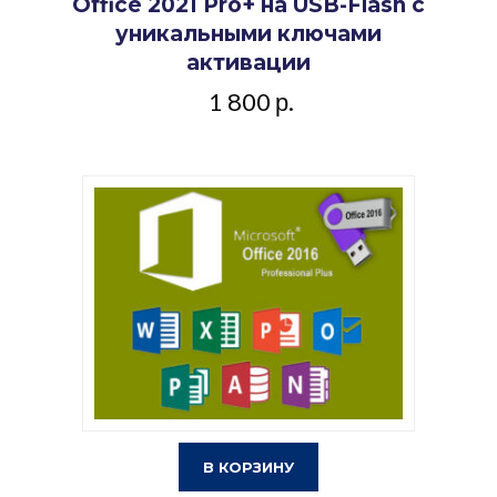
Office 2021 Pro+ на USB-Flash с
уникальными ключами
активации
1 800
р.
В КОРЗИНУ